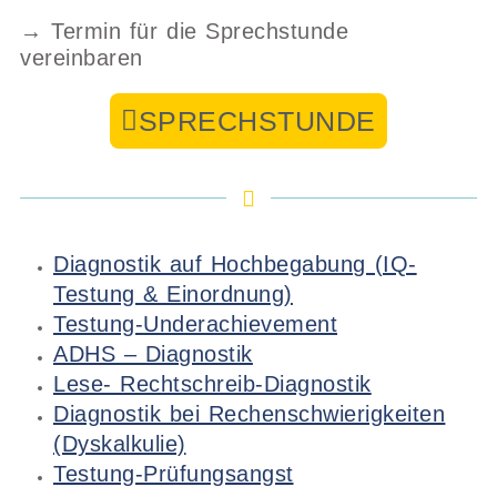
→ Termin für die Sprechstunde
vereinbaren
SPRECHSTUNDE
Diagnostik auf Hochbegabung (IQ-
Testung & Einordnung)
Testung-Underachievement
ADHS – Diagnostik
Lese- Rechtschreib-Diagnostik
Diagnostik bei Rechenschwierigkeiten
(Dyskalkulie)
Testung-Prüfungsangst